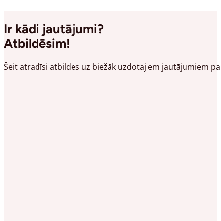
Ir kādi jautājumi?
Atbildēsim!
Šeit atradīsi atbildes uz biežāk uzdotajiem jautājumiem