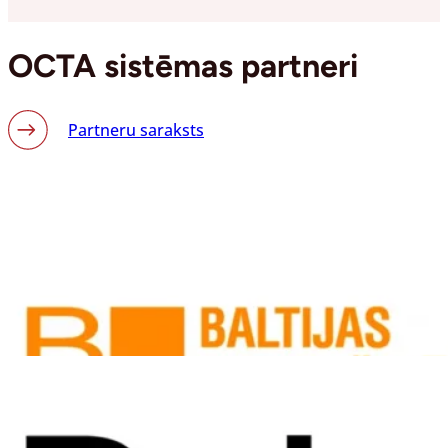
OCTA sistēmas partneri
Partneru saraksts