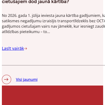
cietušajiem dod jaunā kārtība?
No 2026. gada 1. jūlija ieviesta jauna kārtība gadījumiem, k
satiksmes negadījumu izraisījis transportlīdzeklis bez OCT
gadījumos cietušajam vairs nav jāmeklē, kur iesniegt zau
atlīdzības pieteikumu – to…
Lasīt vairāk
Visi jaunumi