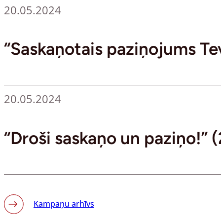
20.05.2024
“Saskaņotais paziņojums Tev
20.05.2024
“Droši saskaņo un paziņo!” 
Kampaņu arhīvs