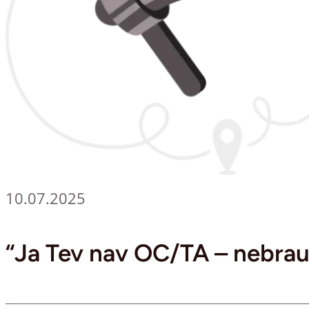
10.07.2025
“Ja Tev nav OC/TA – nebrau