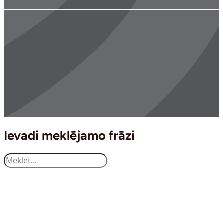
Ievadi meklējamo frāzi
Search