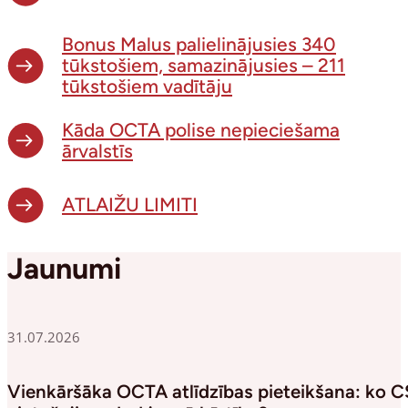
Bonus Malus palielinājusies 340
tūkstošiem, samazinājusies – 211
tūkstošiem vadītāju
Kāda OCTA polise nepieciešama
ārvalstīs
ATLAIŽU LIMITI
Jaunumi
31.07.2026
Vienkāršāka OCTA atlīdzības pieteikšana: ko 