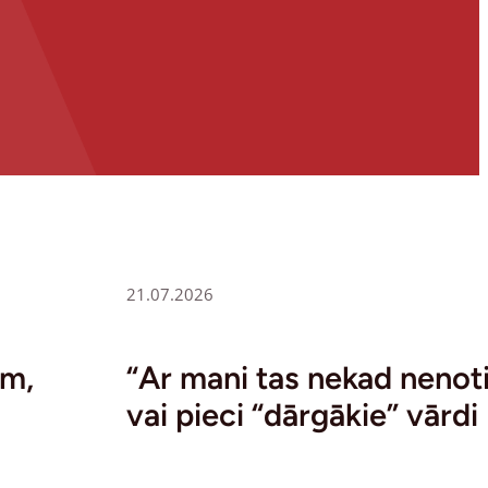
21.07.2026
em,
“Ar mani tas nekad nenoti
vai pieci “dārgākie” vārdi