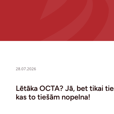
28.07.2026
Lētāka OCTA? Jā, bet tikai ti
kas to tiešām nopelna!