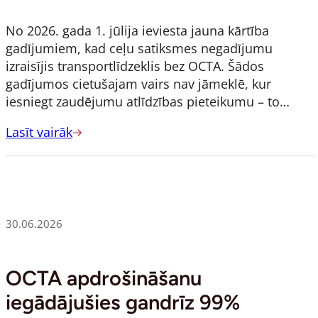
No 2026. gada 1. jūlija ieviesta jauna kārtība
gadījumiem, kad ceļu satiksmes negadījumu
izraisījis transportlīdzeklis bez OCTA. Šādos
gadījumos cietušajam vairs nav jāmeklē, kur
iesniegt zaudējumu atlīdzības pieteikumu – to…
Lasīt vairāk
30.06.2026
OCTA apdrošināšanu
iegādājušies gandrīz 99%