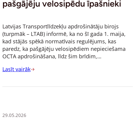
pašgājēju velosipēdu īpašnieki
Latvijas Transportlīdzekļu apdrošinātāju birojs
(turpmāk – LTAB) informē, ka no šī gada 1. maija,
kad stājās spēkā normatīvais regulējums, kas
paredz, ka pašgājēju velosipēdiem nepieciešama
OCTA apdrošināšana, līdz šim brīdim,…
Lasīt vairāk
29.05.2026