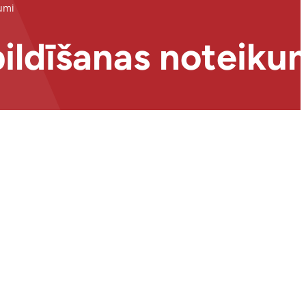
umi
ildīšanas noteiku