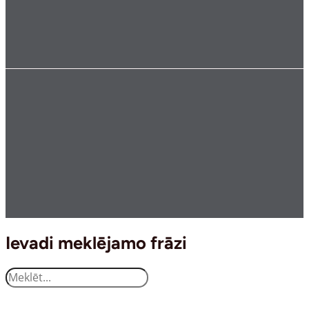
Ievadi meklējamo frāzi
Search