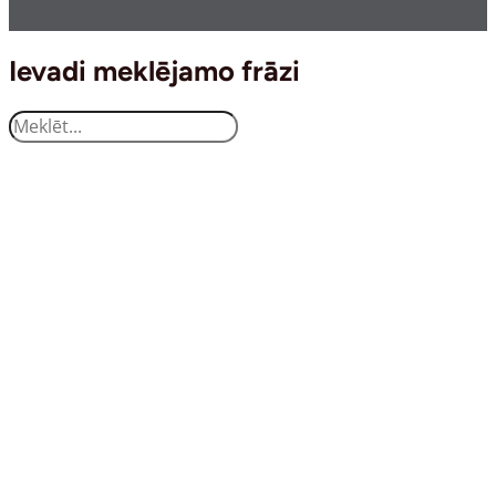
Ievadi meklējamo frāzi
Search