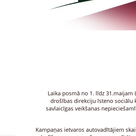
Laika posmā no 1. līdz 31.maijam L
drošības direkciju īsteno sociālu
savlaicīgas veikšanas nepieciešamī
Kampaņas ietvaros autovadītājiem skaid